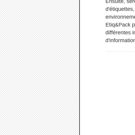
Ensuite, se
d'étiquettes
environnemen
Etiq&Pack p
différentes 
d'informatio